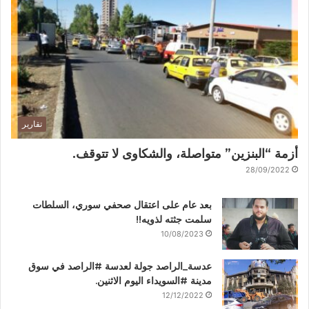
تقارير
أزمة “البنزين” متواصلة، والشكاوى لا تتوقف.
28/09/2022
بعد عام على اعتقال صحفي سوري، السلطات
سلمت جثته لذويه!!
10/08/2023
عدسة_الراصد جولة لعدسة #الراصد في سوق
مدينة #السويداء اليوم الاثنين.
12/12/2022