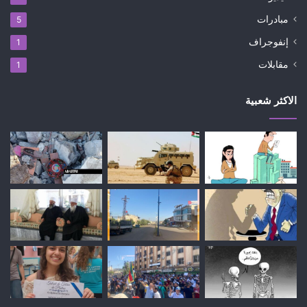
مبادرات
5
إنفوجراف
1
مقابلات
1
الاكثر شعبية