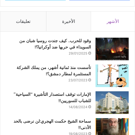
الأشهر
الأخيرة
تعليقات
وقود للحرب.. كيف جندت روسيا شبان من
السويداء في حربها ضد أوكرانيا؟!
29/01/2025
تأسست منذ ثمانية أشهر، من يملك الشركة
المستثمرة لمطار دمشق؟!
23/07/2023
الإمارات توقف استصدار التأشيرة “السياحية”
للشباب للسوريين!!
14/08/2024
سماحة الشيخ حكمت الهجري:لن نرضى بالحد
الأدنى!!
19/08/2023