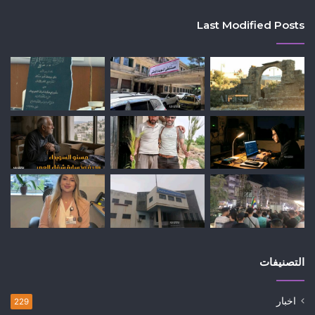
Last Modified Posts
التصنيفات
اخبار
229