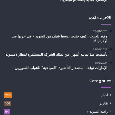
الاكثر مشاهدة
29/01/2025
وقود للحرب.. كيف جندت روسيا شبان من السويداء في حربها ضد
أوكرانيا؟!
23/07/2023
تأسست منذ ثمانية أشهر، من يملك الشركة المستثمرة لمطار دمشق؟!
14/08/2024
الإمارات توقف استصدار التأشيرة “السياحية” للشباب للسوريين!!
Categories
اخبار
229
تقارير
106
راصد السويداء
64