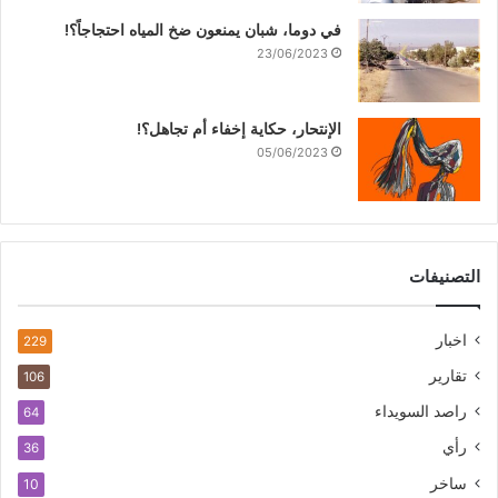
في دوما، شبان يمنعون ضخ المياه احتجاجاً؟!
23/06/2023
الإنتحار، حكاية إخفاء أم تجاهل؟!
05/06/2023
التصنيفات
اخبار
229
تقارير
106
راصد السويداء
64
رأي
36
ساخر
10