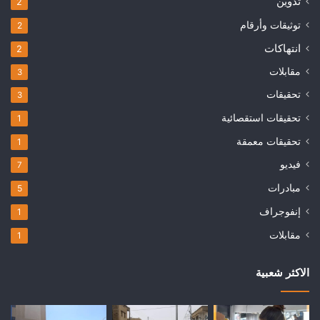
تدوين
2
توثيقات وأرقام
2
انتهاكات
2
مقابلات
3
تحقيقات
3
تحقيقات استقصائية
1
تحقيقات معمقة
1
فيديو
7
مبادرات
5
إنفوجراف
1
مقابلات
1
الاكثر شعبية