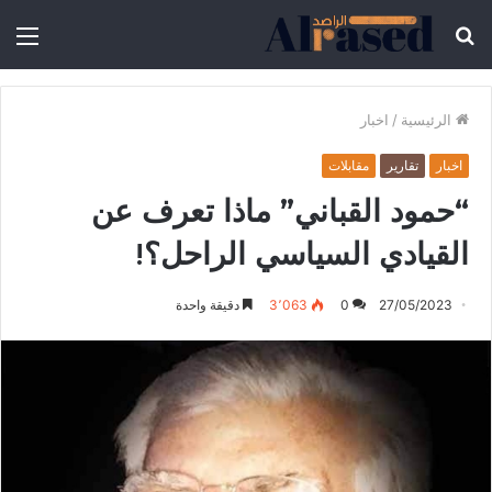
الرئيسية
/
اخبار
اخبار
تقارير
مقابلات
“حمود القباني” ماذا تعرف عن
القيادي السياسي الراحل؟!
27/05/2023
0
3٬063
دقيقة واحدة