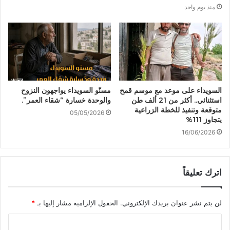
منذ يوم واحد
السويداء على موعد مع موسم قمح
مسنّو السويداء يواجهون النزوح
استثنائي.. أكثر من 21 ألف طن
والوحدة خسارة “شقاء العمر”.
متوقعة وتنفيذ للخطة الزراعية
05/05/2026
يتجاوز 111%
16/06/2026
اترك تعليقاً
لن يتم نشر عنوان بريدك الإلكتروني.
الحقول الإلزامية مشار إليها بـ
*
ا