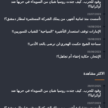
وقود للحرب.. كيف جندت روسيا شبان من السويداء في حربها ضد
أوكرانيا؟!
23/07/2023
تأسست منذ ثمانية أشهر، من يملك الشركة المستثمرة لمطار دمشق؟!
14/08/2024
الإمارات توقف استصدار التأشيرة “السياحية” للشباب للسوريين!!
19/08/2023
سماحة الشيخ حكمت الهجري:لن نرضى بالحد الأدنى!!
05/06/2023
الإنتحار، حكاية إخفاء أم تجاهل؟!
الاكثر مشاهدة
29/01/2025
وقود للحرب.. كيف جندت روسيا شبان من السويداء في حربها ضد
أوكرانيا؟!
23/07/2023
تأسست منذ ثمانية أشهر، من يملك الشركة المستثمرة لمطار دمشق؟!