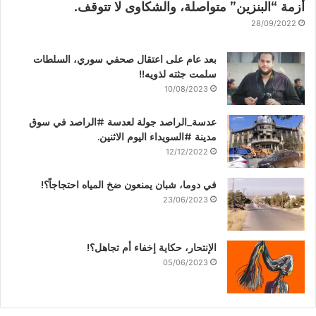
أزمة “البنزين” متواصلة، والشكاوى لا تتوقف.
28/09/2022
بعد عام على اعتقال صحفي سوري، السلطات
سلمت جثته لذويه!!
10/08/2023
عدسة_الراصد جولة لعدسة #الراصد في سوق
مدينة #السويداء اليوم الاثنين.
12/12/2022
في دوما، شبان يمنعون ضخ المياه احتجاجاً؟!
23/06/2023
الإنتحار، حكاية إخفاء أم تجاهل؟!
05/06/2023