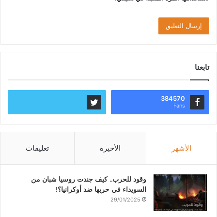
تابعنا
384570
Fans
الأشهر
الأخيرة
تعليقات
وقود للحرب.. كيف جندت روسيا شبان من
السويداء في حربها ضد أوكرانيا؟!
29/01/2025