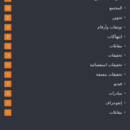
المجتمع
3
تدوين
2
توثيقات وأرقام
2
انتهاكات
2
مقابلات
3
تحقيقات
3
تحقيقات استقصائية
1
تحقيقات معمقة
1
فيديو
7
مبادرات
5
إنفوجراف
1
مقابلات
1