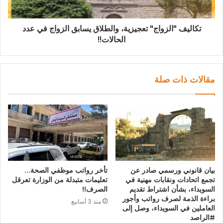
تكاليف "الزواج" تعجيزية، والطلاق يسابق الزواج في عدد
الحالات!!
مقالات ذات صلة
بيان قانوني ورسمي صادر عن
تأخر رواتب موظفي الصحة…
تجمع اتحادات ونقابات مهنية في
تعليمات متبدلة من الوزارة تعرقل
السويداء، بشأن اشتراط تقديم
الصرف!!
براءة الذمة لصرف رواتب وأجور
منذ 3 أسابيع
العاملين في السويداء، وصل إلى
#الراصد