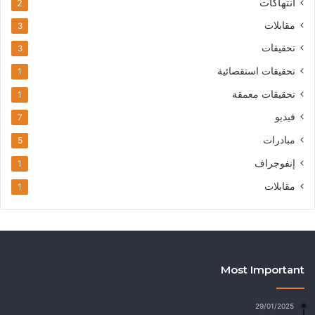
انتهاكات
2
مقابلات
3
تحقيقات
3
تحقيقات استقصائية
1
تحقيقات معمقة
1
فيديو
7
مبادرات
5
إنفوجراف
1
مقابلات
1
Most Important
29/01/2025