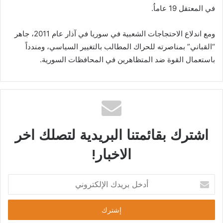
في المعتقل 19 عاماُ.
ومع اندلاع الاحتجاجات الشعبية في سوريا في آذار عام 2011، جاهر
“القباني” بمناصرته للحراك المطالب بالتغيير السياسي، ومندداً
باستعمال القوة ضد المتظاهرين في المحافظات السورية.
اشترك بقائمتنا البريدية لتصلك اخر
الاخبار!