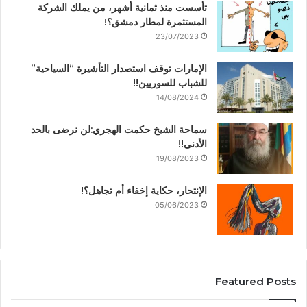
تأسست منذ ثمانية أشهر، من يملك الشركة
المستثمرة لمطار دمشق؟!
23/07/2023
الإمارات توقف استصدار التأشيرة “السياحية”
للشباب للسوريين!!
14/08/2024
سماحة الشيخ حكمت الهجري:لن نرضى بالحد
الأدنى!!
19/08/2023
الإنتحار، حكاية إخفاء أم تجاهل؟!
05/06/2023
Featured Posts