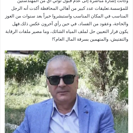
وكانت إشارة مباشرة إلى عدم قبول تولي أي من المهندستين
للمؤسسة.تعليقات عدد كبير من أهالي المحافظة أكدت أنه الرجل
المناسب في المكان المناسب واستبشروا خيراً بعد سنوات من العوز
والحاجة، وعقود من الفساد، في حين رأي آخرون عكس ذلك.فهل
يكون قرار التعيين حل لملف المياه الشائك، وما مصير ملفات الرقابة
والتفتيش، والمتهمين بسرقة المال العام؟!