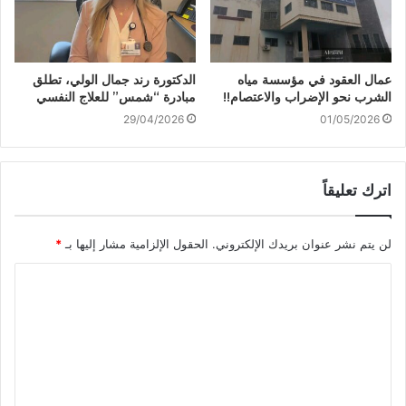
عمال العقود في مؤسسة مياه
الدكتورة رند جمال الولي، تطلق
الشرب نحو الإضراب والاعتصام!!
مبادرة “شمس” للعلاج النفسي
29/04/2026
01/05/2026
اترك تعليقاً
لن يتم نشر عنوان بريدك الإلكتروني.
الحقول الإلزامية مشار إليها بـ
*
ا
ل
ت
ع
ل