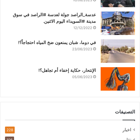
10/08/2023
عدسة_الراصد جولة لعدسة #الراصد في سوق
مدينة #السويداء اليوم الاثنين.
12/12/2022
في دوما، شبان يمنعون ضخ المياه احتجاجاً؟!
23/06/2023
الإنتحار، حكاية إخفاء أم تجاهل؟!
05/06/2023
التصنيفات
اخبار
228
تقارير