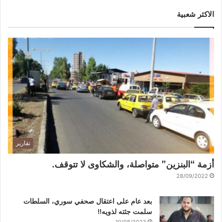
الاكثر شعبية
تقارير
أزمة “البنزين” متواصلة، والشكاوى لا تتوقف.
28/09/2022
بعد عام على اعتقال صحفي سوري، السلطات
سلمت جثته لذويه!!