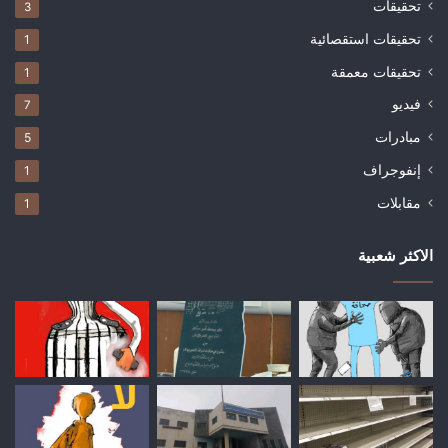
تحقيقات
3
تحقيقات استقصائية
1
تحقيقات معمقة
1
فيديو
7
مبادرات
5
إنفوجراف
1
مقابلات
1
الاكثر شعبية