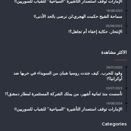
الإمارات توقف استصدار التأشيرة “السياحية” للشباب للسوريين!!
19/08/2023
سماحة الشيخ حكمت الهجري:لن نرضى بالحد الأدنى!!
05/06/2023
الإنتحار، حكاية إخفاء أم تجاهل؟!
الاكثر مشاهدة
29/01/2025
وقود للحرب.. كيف جندت روسيا شبان من السويداء في حربها ضد
أوكرانيا؟!
23/07/2023
تأسست منذ ثمانية أشهر، من يملك الشركة المستثمرة لمطار دمشق؟!
14/08/2024
الإمارات توقف استصدار التأشيرة “السياحية” للشباب للسوريين!!
Categories