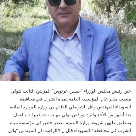
عين رئيس مجلس الوزراء “حسين عرنوس” المرشح الثالث لتولي
منصب مدير عام المؤسسة العامة لمياه الشرب في محافظة
السويداء المهندس وائل الشريطي القادم من وزارة الموارد المائية
بعد أشهر من الأخذ والرد، ورفض تولي مهندسات خبيرات بالعمل،
وتنطبق عليهن شروط وزارة التنمية.مصدر خاص في مؤسسة مياه
الشرب في محافظة #السويداء قال ل #الراصد؛ إن المهندس “وائل