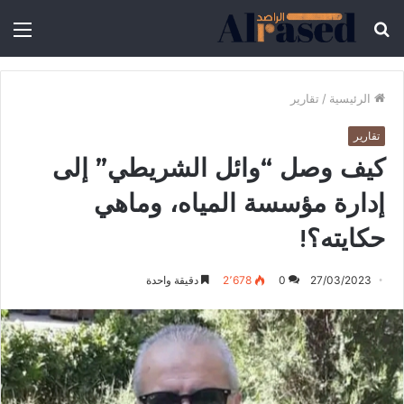
الرئيسية
/
تقارير
تقارير
كيف وصل “وائل الشريطي” إلى
إدارة مؤسسة المياه، وماهي
حكايته؟!
27/03/2023
0
2٬678
دقيقة واحدة