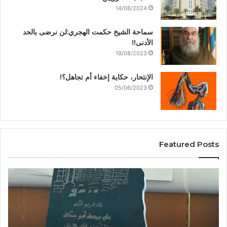
14/08/2024
سماحة الشيخ حكمت الهجري:لن نرضى بالحد
الأدنى!!
19/08/2023
الإنتحار، حكاية إخفاء أم تجاهل؟!
05/06/2023
Featured Posts