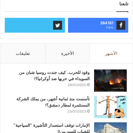
تابعنا
384161
Fans
الأشهر
الأخيرة
تعليقات
وقود للحرب.. كيف جندت روسيا شبان من
السويداء في حربها ضد أوكرانيا؟!
29/01/2025
تأسست منذ ثمانية أشهر، من يملك الشركة
المستثمرة لمطار دمشق؟!
23/07/2023
الإمارات توقف استصدار التأشيرة “السياحية”
للشباب للسوريين!!