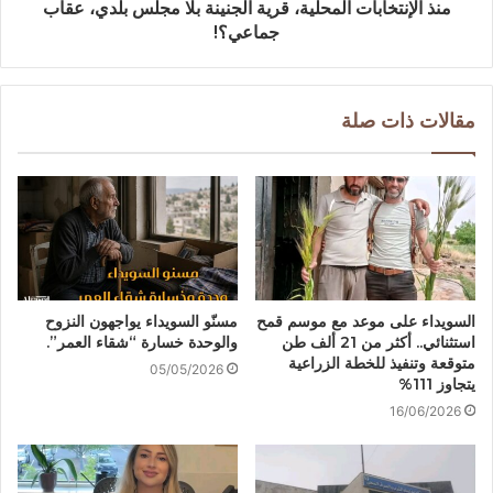
منذ الإنتخابات المحلية، قرية الجنينة بلا مجلس بلدي، عقاب
جماعي؟!
مقالات ذات صلة
السويداء على موعد مع موسم قمح
مسنّو السويداء يواجهون النزوح
استثنائي.. أكثر من 21 ألف طن
والوحدة خسارة “شقاء العمر”.
متوقعة وتنفيذ للخطة الزراعية
05/05/2026
يتجاوز 111%
16/06/2026