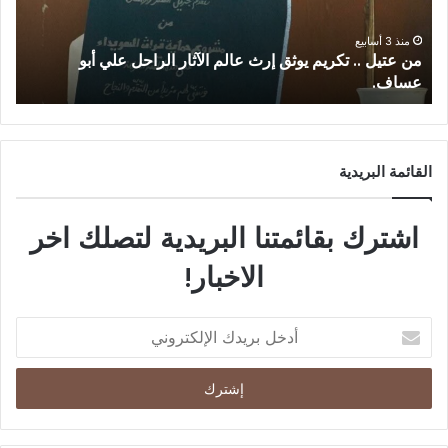
27/06/2026
الملاذ الرقمي…جغرافيا العتمة واقتصاد النجاة في السويداء.
ط
القائمة البريدية
اشترك بقائمتنا البريدية لتصلك اخر
الاخبار!