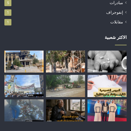
مبادرات
5
إنفوجراف
1
مقابلات
1
الاكثر شعبية