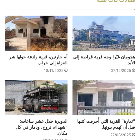
مقالات ذات صلة
هجومان غيّرا وجه قرية قراصة إلى
أم حارتين، قرية وادعة حولها شر
الأبد.
الغزاة إلى خراب.
18/11/2025
07/12/2025
“تعارة” القرية التي أُحرقت كتبها
الدويرة خلال عشر ساعات:
قبل أن تُهدم بيوتها.
“شهداء، نزوح، ودمار في كل
مكان.
27/08/2025