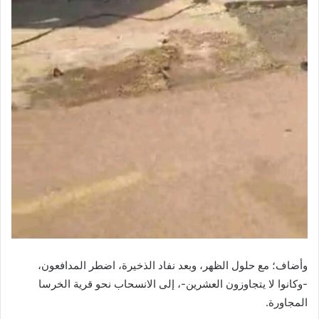
وأضاف؛ مع حلول الظهر، وبعد نفاد الذخيرة، اضطر المدافعون،
-وكانوا لا يتجاوزون العشرين-، إلى الانسحاب نحو قرية الخرسا
المجاورة.