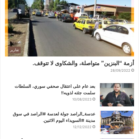
تقارير
أزمة “البنزين” متواصلة، والشكاوى لا تتوقف.
28/09/2022
بعد عام على اعتقال صحفي سوري، السلطات
سلمت جثته لذويه!!
10/08/2023
عدسة_الراصد جولة لعدسة #الراصد في سوق
مدينة #السويداء اليوم الاثنين.
12/12/2022