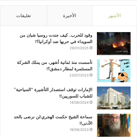
الأشهر
الأخيرة
تعليقات
وقود للحرب.. كيف جندت روسيا شبان من
السويداء في حربها ضد أوكرانيا؟!
29/01/2025
تأسست منذ ثمانية أشهر، من يملك الشركة
المستثمرة لمطار دمشق؟!
23/07/2023
الإمارات توقف استصدار التأشيرة “السياحية”
للشباب للسوريين!!
14/08/2024
سماحة الشيخ حكمت الهجري:لن نرضى بالحد
الأدنى!!
19/08/2023