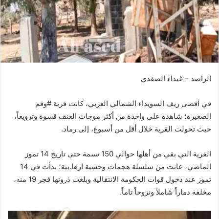
الراصد – غيداء الصفدي
في أقصى ريف السويداء الشمالي الغربي، كانت قرية #وقم
الصغيرة؛ شاهدة على واحدة من أكثر موجات العنف قسوة وترويعاً،
حيث تحولت القرية خلال أقل من أسبوع، إلى رماد.
القرية التي بقي من أهلها حوالي 150 نسمة حتى تاريخ 14 تموز
الماضي، عانت من سلسلة هجمات وحشية ارها.بية؛ بدأت في 14
تموز عند دخول قوات الحكومة الانتقالية وبلغت ذروتها فجر 19 منه،
مخلفة دماراً شاملاً ونزوحاً تاماً.