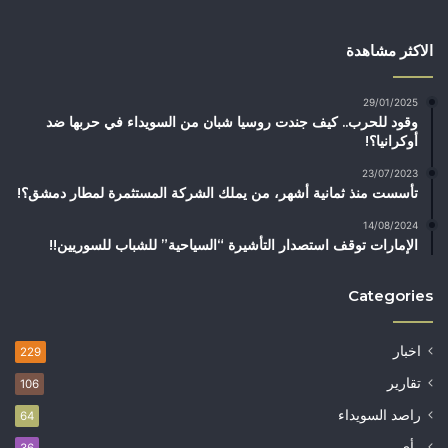
الاكثر مشاهدة
29/01/2025
وقود للحرب.. كيف جندت روسيا شبان من السويداء في حربها ضد
أوكرانيا؟!
23/07/2023
تأسست منذ ثمانية أشهر، من يملك الشركة المستثمرة لمطار دمشق؟!
14/08/2024
الإمارات توقف استصدار التأشيرة “السياحية” للشباب للسوريين!!
Categories
اخبار
229
تقارير
106
راصد السويداء
64
رأي
36