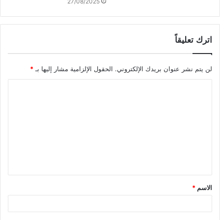
27/08/2025
اترك تعليقاً
لن يتم نشر عنوان بريدك الإلكتروني.
الحقول الإلزامية مشار إليها بـ
*
ا
ل
ت
ع
ل
ي
ق
الاسم
*
*