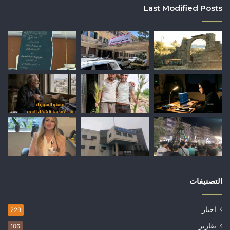
Last Modified Posts
التصنيفات
اخبار
229
تقارير
106