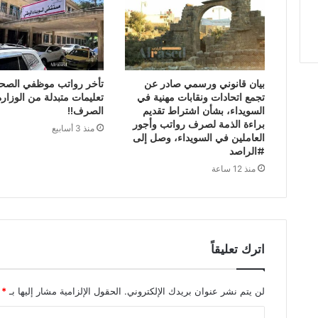
بيان قانوني ورسمي صادر عن
تأخر رواتب موظفي الصح
تجمع اتحادات ونقابات مهنية في
تعليمات متبدلة من الوزار
السويداء، بشأن اشتراط تقديم
الصرف!!
براءة الذمة لصرف رواتب وأجور
منذ 3 أسابيع
العاملين في السويداء، وصل إلى
#الراصد
منذ 12 ساعة
اترك تعليقاً
لن يتم نشر عنوان بريدك الإلكتروني.
الحقول الإلزامية مشار إليها بـ
*
ا