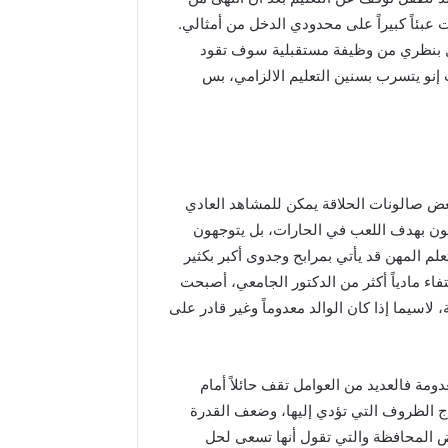
عبئاً كبيراً على محدودي الدخل من أمثالي.
فضل بنظري من وظيفة مستقبلية سوف تقود
نو يتسرب بسنين التعليم الالزامي، بس
ض صالونات الحلاقة يمكن للمشاهد العادي
ربون بهدف اللعب في الحارات، بل يتوجهون
لم المهن قد يأتي بمرابح وجدوى أكبر بكثير
اء مادياً أكثر من الدكتور الجامعي، أصبحت
سيما إذا كان الوالد معدوماً وغير قادر على
مة فالعديد من العوامل تقف حائلاً أمام
 الظروف التي تؤدي إليها، وضعف القدرة
رض المحافظة والتي تقول أنها تسعى لحل