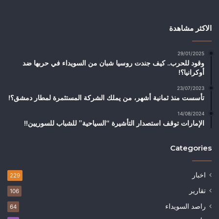
الاكثر مشاهدة
29/01/2025
وقود للحرب.. كيف جندت روسيا شبان من السويداء في حربها ضد
أوكرانيا؟!
23/07/2023
تأسست منذ ثمانية أشهر، من يملك الشركة المستثمرة لمطار دمشق؟!
14/08/2024
الإمارات توقف استصدار التأشيرة “السياحية” للشباب للسوريين!!
Categories
اخبار
229
تقارير
106
راصد السويداء
64