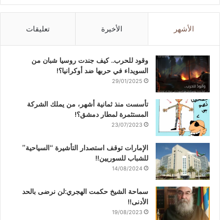
الأشهر
الأخيرة
تعليقات
وقود للحرب.. كيف جندت روسيا شبان من
السويداء في حربها ضد أوكرانيا؟!
29/01/2025
تأسست منذ ثمانية أشهر، من يملك الشركة
المستثمرة لمطار دمشق؟!
23/07/2023
الإمارات توقف استصدار التأشيرة “السياحية”
للشباب للسوريين!!
14/08/2024
سماحة الشيخ حكمت الهجري:لن نرضى بالحد
الأدنى!!
19/08/2023