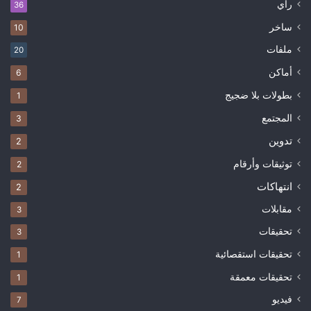
رأي
36
ساخر
10
ملفات
20
أماكن
6
بطولات بلا ضجيج
1
المجتمع
3
تدوين
2
توثيقات وأرقام
2
انتهاكات
2
مقابلات
3
تحقيقات
3
تحقيقات استقصائية
1
تحقيقات معمقة
1
فيديو
7