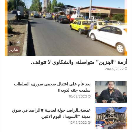
تقارير
أزمة “البنزين” متواصلة، والشكاوى لا تتوقف.
28/09/2022
بعد عام على اعتقال صحفي سوري، السلطات
سلمت جثته لذويه!!
10/08/2023
عدسة_الراصد جولة لعدسة #الراصد في سوق
مدينة #السويداء اليوم الاثنين.
12/12/2022