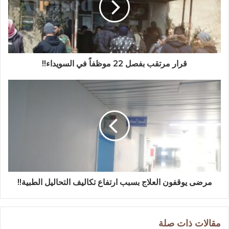
قرار مرتقب بفصل 22 موظفاً في السويداء!!
مرضى يوقفون العلاج بسبب ارتفاع تكاليف التحاليل الطبية!!
مقالات ذات صلة