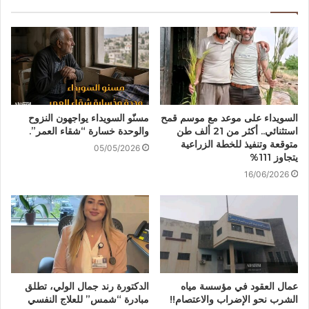
السويداء على موعد مع موسم قمح
مسنّو السويداء يواجهون النزوح
استثنائي.. أكثر من 21 ألف طن
والوحدة خسارة “شقاء العمر”.
متوقعة وتنفيذ للخطة الزراعية
05/05/2026
يتجاوز 111%
16/06/2026
عمال العقود في مؤسسة مياه
الدكتورة رند جمال الولي، تطلق
الشرب نحو الإضراب والاعتصام!!
مبادرة “شمس” للعلاج النفسي