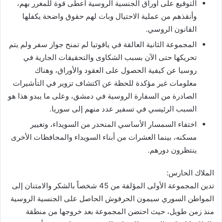
التوقيع على أوراق الجنسية الروسية أعطى قوة للمغرر بهم،
وأنقذهم من عملية الاحتيال وبات لهم حقوق واضحة يكفلها
القانون الروسي.
المجموعة الثانية العالقة في ياقوتيا لم تمنح جواز سفر ولم يتم
تحريكها حتى الآن بسبب الشكاوى والتحقيقات الجارية في
روسيا عن كيفية الحصول على العقود والأوراق، وهناك
معلومات غير مؤكدة للحظة عن اكتشاف تزوير في التأشيرات
الصادرة من السفارة الروسية في دمشق، وعلى ما يبدو هذا هو
السبب الرئيسي في تسفير عدد منهم إلى سوريا.
اختفاء السمسار الأساسي المنحدر من السويداء، وتغيير
مسكنه، بينما العشرات من أبناء السويداء والمحافظات الأخرى
ينتظرون دورهم.
الملاك الحارس:
تدين المجموعة الأولى المؤلفة من 45 شخصاً بالشكر والامتنان إلى
المواطن السوري سيمون الحرفوش الحاصل على الجنسية الروسية
منذ زمن طويل، حيث احتضن المجموعة بعد خروجها من منطقة