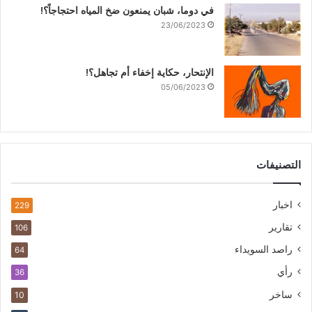
في دوما، شبان يمنعون ضخ المياه احتجاجاً؟!
23/06/2023
الإنتحار، حكاية إخفاء أم تجاهل؟!
05/06/2023
التصنيفات
اخبار
229
تقارير
106
راصد السويداء
64
رأي
36
ساخر
10