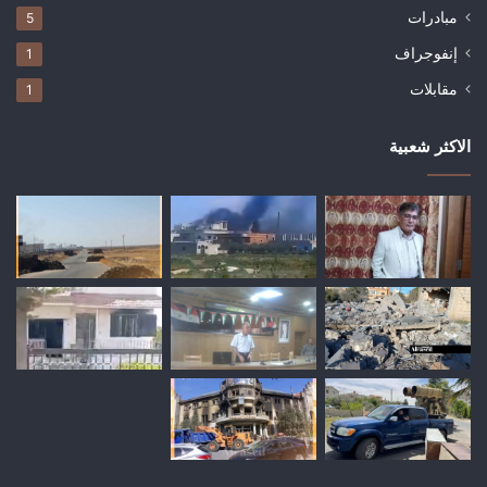
مبادرات
5
إنفوجراف
1
مقابلات
1
الاكثر شعبية