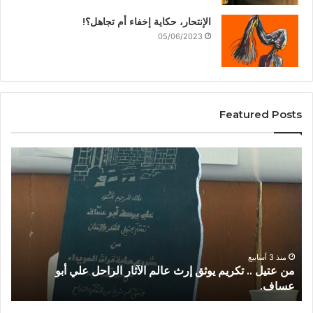
الإنتحار، حكاية إخفاء أم تجاهل؟!
05/06/2023
Featured Posts
منذ 3 أسابيع
من عتيل .. تكريم يوثق إرث عالم الآثار الراحل علي أبو
عساف.
ا