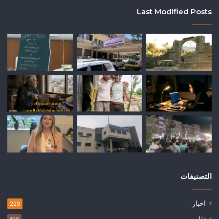
Last Modified Posts
التصنيفات
اخبار
229
تقارير