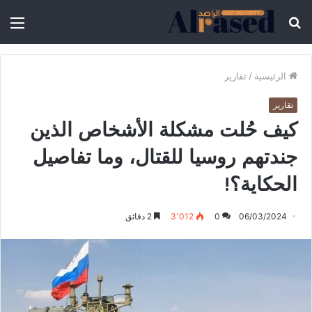
الرئيسية
/
تقارير
تقارير
كيف حُلت مشكلة الأشخاص الذين
جندتهم روسيا للقتال، وما تفاصيل
الحكاية؟!
06/03/2024
0
3٬012
2 دقائق