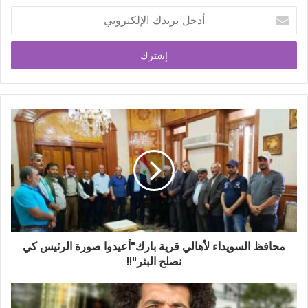
محافظ السويداء لأهالي قرية بارك"أعيدوا صورة الرئيس كي
نصلح البئر"!!