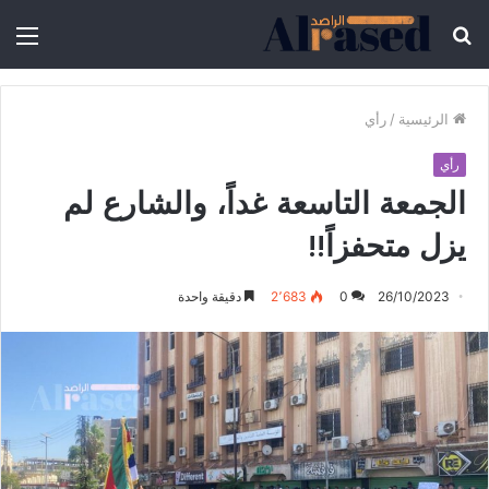
الرئيسية
/
رأي
رأي
الجمعة التاسعة غداً، والشارع لم
يزل متحفزاً!!
26/10/2023
0
2٬683
دقيقة واحدة