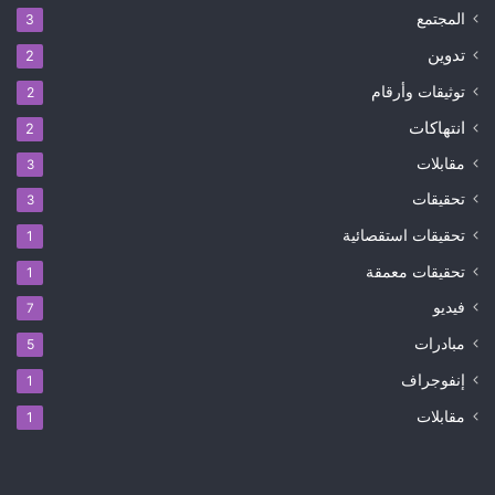
المجتمع
3
تدوين
2
توثيقات وأرقام
2
انتهاكات
2
مقابلات
3
تحقيقات
3
تحقيقات استقصائية
1
تحقيقات معمقة
1
فيديو
7
مبادرات
5
إنفوجراف
1
مقابلات
1