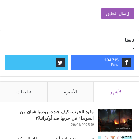
تابعنا
384715
Fans
الأشهر
الأخيرة
تعليقات
وقود للحرب.. كيف جندت روسيا شبان من
السويداء في حربها ضد أوكرانيا؟!
29/01/2025