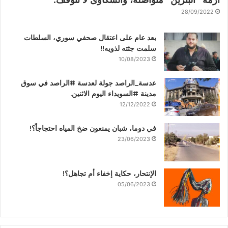
أزمة “البنزين” متواصلة، والشكاوى لا تتوقف.
28/09/2022
بعد عام على اعتقال صحفي سوري، السلطات
سلمت جثته لذويه!!
10/08/2023
عدسة_الراصد جولة لعدسة #الراصد في سوق
مدينة #السويداء اليوم الاثنين.
12/12/2022
في دوما، شبان يمنعون ضخ المياه احتجاجاً؟!
23/06/2023
الإنتحار، حكاية إخفاء أم تجاهل؟!
05/06/2023