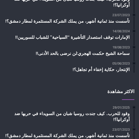
أوكرانيا؟!
23/07/2023
تأسست منذ ثمانية أشهر، من يملك الشركة المستثمرة لمطار دمشق؟!
14/08/2024
الإمارات توقف استصدار التأشيرة “السياحية” للشباب للسوريين!!
19/08/2023
سماحة الشيخ حكمت الهجري:لن نرضى بالحد الأدنى!!
05/06/2023
الإنتحار، حكاية إخفاء أم تجاهل؟!
الاكثر مشاهدة
29/01/2025
وقود للحرب.. كيف جندت روسيا شبان من السويداء في حربها ضد
أوكرانيا؟!
23/07/2023
تأسست منذ ثمانية أشهر، من يملك الشركة المستثمرة لمطار دمشق؟!