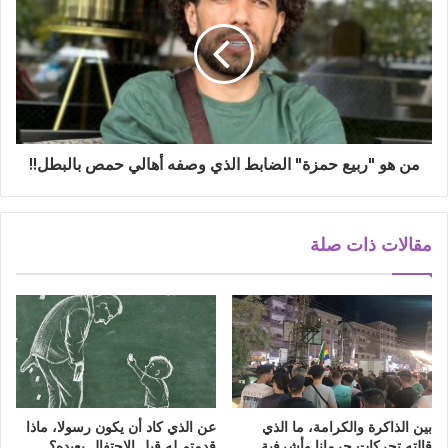
من هو "ربيع حمزة" الضابط الذي وصفه أهالي حمص بالبطل!!
مقالات ذات صلة
بين الذاكرة والكرامة، ما الذي
عن الذي كاد أن يكون رسولا، ماذا
قالته تحركات جرمانا وأشرفية
قدمتم له قبل الاحتفال بعيده؟