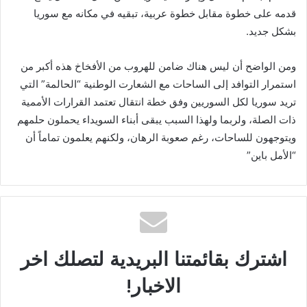
قدمه على خطوة مقابل خطوة عربية، تبقيه في مكانه مع سوريا
بشكل جديد.
ومن الواضح أن ليس هناك ضامن للهروب من الأفخاخ هذه أكبر من
استمرار التوافد إلى الساحات مع الشعارت الوطنية “الحالمة” التي
تريد سوريا لكل السوريين وفق خطة انتقال تعتمد القرارات الأممية
ذات الصلة، ولربما ولهذا السبب يبقى أبناء السويداء يحملون حلمهم
ويتوجهون للساحات، رغم صعوبة الرهان، ولكنهم يعلمون تماماً أن
“الأمل باين”
اشترك بقائمتنا البريدية لتصلك اخر
الاخبار!