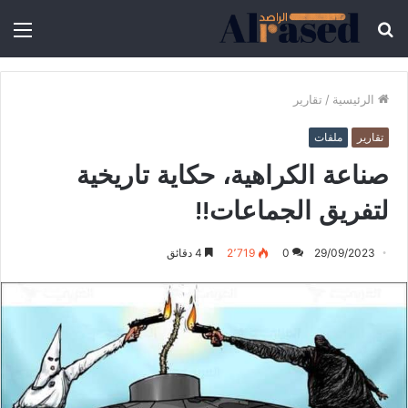
الرئيسية
/
تقارير
تقارير
ملفات
صناعة الكراهية، حكاية تاريخية
لتفريق الجماعات!!
29/09/2023
0
2٬719
4 دقائق