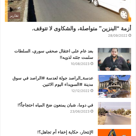
تقارير
أزمة “البنزين” متواصلة، والشكاوى لا تتوقف.
28/09/2022
بعد عام على اعتقال صحفي سوري، السلطات
سلمت جثته لذويه!!
10/08/2023
عدسة_الراصد جولة لعدسة #الراصد في سوق
مدينة #السويداء اليوم الاثنين.
12/12/2022
في دوما، شبان يمنعون ضخ المياه احتجاجاً؟!
23/06/2023
الإنتحار، حكاية إخفاء أم تجاهل؟!