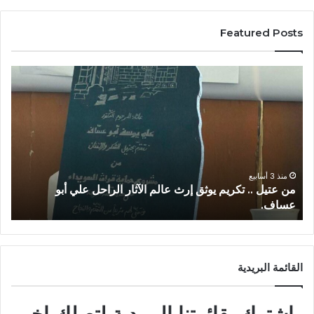
Featured Posts
27/06/2026
الملاذ الرقمي…جغرافيا العتمة واقتصاد النجاة في السويداء.
ط
القائمة البريدية
اشترك بقائمتنا البريدية لتصلك اخر