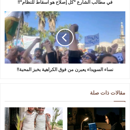
في مطالب الشارع "كل إصلاح هو اسقاط للنظام"!!
نساء السويداء يعبرن من فوق الكراهية بخبز المحبة!!
مقالات ذات صلة