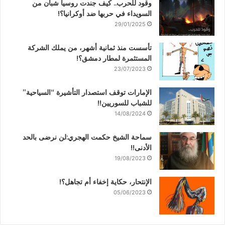
وقود للحرب.. كيف جندت روسيا شبان من
السويداء في حربها ضد أوكرانيا؟!
29/01/2025
تأسست منذ ثمانية أشهر، من يملك الشركة
المستثمرة لمطار دمشق؟!
23/07/2023
الإمارات توقف استصدار التأشيرة “السياحية”
للشباب للسوريين!!
14/08/2024
سماحة الشيخ حكمت الهجري:لن نرضى بالحد
الأدنى!!
19/08/2023
الإنتحار، حكاية إخفاء أم تجاهل؟!
05/06/2023