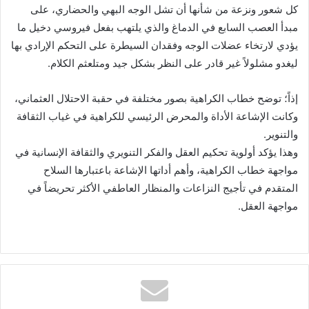
كل شعور ونزعة من شأنها أن تشل الوجه البهي والحضاري، على
مبدأ العصب السابع في الدماغ والذي يلتهب بفعل فيروسي دخيل ما
يؤدي لارتخاء عضلات الوجه وفقدان السيطرة على التحكم الإرادي بها
ليغدو مشلولاً غير قادر على النظر بشكل جيد ومتلعثم الكلام.
إذاً؛ توضح خطاب الكراهية بصور مختلفة في حقبة الاحتلال العثماني،
وكانت الإشاعة الأداة والمحرض الرئيسي للكراهية في غياب الثقافة
والتنوير.
وهذا يؤكد أولوية تحكيم العقل والفكر التنويري والثقافة الإنسانية في
مواجهة خطاب الكراهية، وأهم أداتها الإشاعة باعتبارها السلاح
المتقدم في تأجيج النزاعات والمنظار العاطفي الأكثر تحريضاً في
مواجهة العقل.