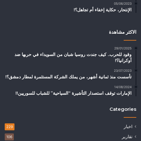
05/06/2023
الإنتحار، حكاية إخفاء أم تجاهل؟!
الاكثر مشاهدة
29/01/2025
وقود للحرب.. كيف جندت روسيا شبان من السويداء في حربها ضد
أوكرانيا؟!
23/07/2023
تأسست منذ ثمانية أشهر، من يملك الشركة المستثمرة لمطار دمشق؟!
14/08/2024
الإمارات توقف استصدار التأشيرة “السياحية” للشباب للسوريين!!
Categories
اخبار
229
تقارير
106