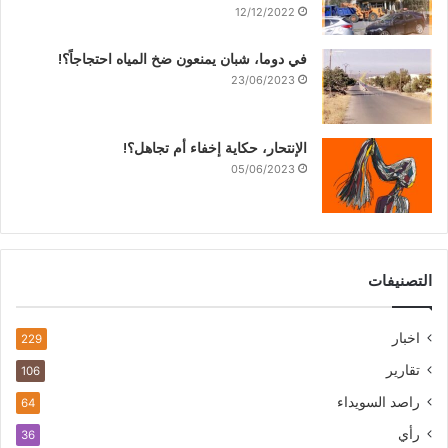
12/12/2022
في دوما، شبان يمنعون ضخ المياه احتجاجاً؟!
23/06/2023
الإنتحار، حكاية إخفاء أم تجاهل؟!
05/06/2023
التصنيفات
اخبار
229
تقارير
106
راصد السويداء
64
رأي
36