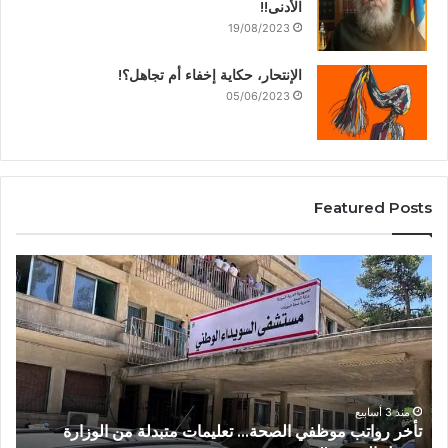
الأدنى!!
19/08/2023
الإنتحار، حكاية إخفاء أم تجاهل؟!
05/06/2023
Featured Posts
منذ 3 أسابيع
من عتيل .. تكريم يوثق إرث عالم الآثار الراحل علي أبو