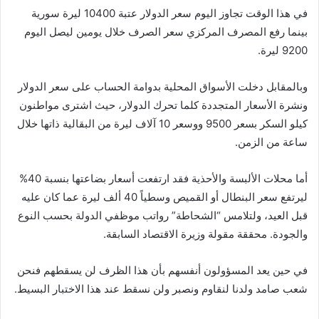
في هذا الوقت تجاوز اليوم سعر الدولار عتبة 10400 ليرة سورية
بينما رفع المصرف المركزي سعر الصرف خلال يومين ليصل اليوم
9200 ليرة.
وبالمقابل دخلت الأسواق المحلية بدوامة الحساب على سعر الدولار
ونشرة الأسعار المتجددة كلما تحرك الدولار، حيث اشترى مواطنون
كيلو السكر بسعر 9500 ووسعر 10 آلاف ليرة من البقالية ذاتها خلال
ساعة من الزمن.
أما محلات الألبسة والأحذية فقد ارتفعت أسعار بضاعتها بنسبة 40%
ليرتفع سعر البنطال أو القميص وسطياً 40 ألف ليرة عما كان عليه
قبل العيد، ولتلامس “الشحاطة” رواتب موظفي الدولة بحسب النوع
والجودة. محققة مقولة وزيرة الاقتصاد السابقة.
في حين يعد المسؤولون أنفسهم بأن هذا الظرف لن يسقطهم فنحن
شعب صامد ولدنا لنقاوم ونصبر ولن نسقط عند هذا الاختبار البسيط.