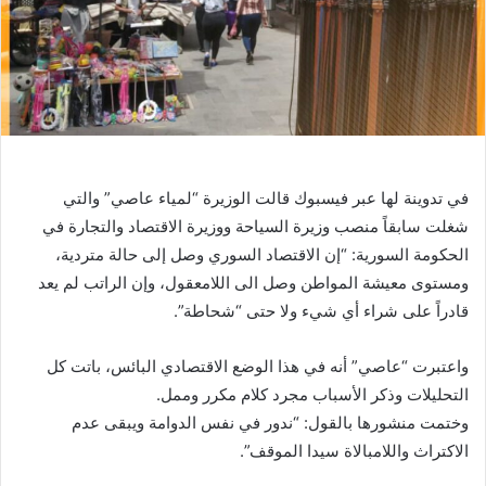
في تدوينة لها عبر فيسبوك قالت الوزيرة “لمياء عاصي” والتي
شغلت سابقاً منصب وزيرة السياحة ووزيرة الاقتصاد والتجارة في
الحكومة السورية: “إن الاقتصاد السوري وصل إلى حالة متردية،
ومستوى معيشة المواطن وصل الى اللامعقول، وإن الراتب لم يعد
قادراً على شراء أي شيء ولا حتى “شحاطة”.
واعتبرت “عاصي” أنه في هذا الوضع الاقتصادي البائس، باتت كل
التحليلات وذكر الأسباب مجرد كلام مكرر وممل.
وختمت منشورها بالقول: “ندور في نفس الدوامة ويبقى عدم
الاكتراث واللامبالاة سيدا الموقف”.