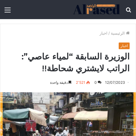
الرئيسية
/
اخبار
اخبار
الوزيرة السابقة “لمياء عاصي”:
الراتب لايشتري شحاطة!!
12/07/2023
0
2٬521
دقيقة واحدة