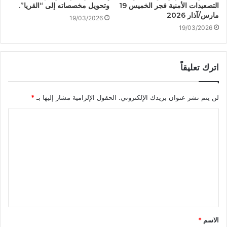
التصعيدات الأمنية فجر الخميس 19
وتحويل مخصصاته إلى “القريا”.
مارس/آذار 2026
19/03/2026
19/03/2026
اترك تعليقاً
لن يتم نشر عنوان بريدك الإلكتروني.
الحقول الإلزامية مشار إليها بـ
*
ا
ل
ت
ع
ل
ي
ق
الاسم
*
*