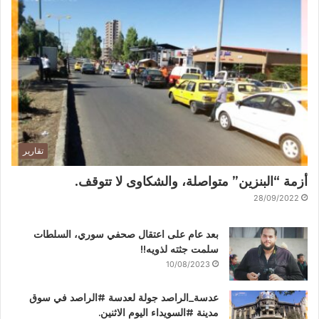
تقارير
أزمة “البنزين” متواصلة، والشكاوى لا تتوقف.
28/09/2022
بعد عام على اعتقال صحفي سوري، السلطات
سلمت جثته لذويه!!
10/08/2023
عدسة_الراصد جولة لعدسة #الراصد في سوق
مدينة #السويداء اليوم الاثنين.