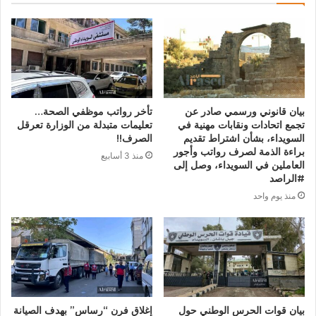
بيان قانوني ورسمي صادر عن
تأخر رواتب موظفي الصحة…
تجمع اتحادات ونقابات مهنية في
تعليمات متبدلة من الوزارة تعرقل
السويداء، بشأن اشتراط تقديم
الصرف!!
براءة الذمة لصرف رواتب وأجور
منذ 3 أسابيع
العاملين في السويداء، وصل إلى
#الراصد
منذ يوم واحد
بيان قوات الحرس الوطني حول
إغلاق فرن “رساس” بهدف الصيانة