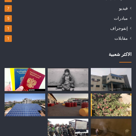
فيديو
7
مبادرات
5
إنفوجراف
1
مقابلات
1
الاكثر شعبية