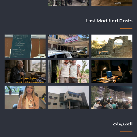
Last Modified Posts
التصنيفات