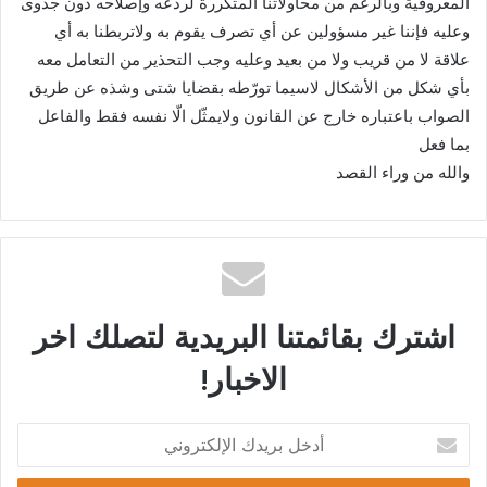
المعروفية وبالرغم من محاولاتنا المتكررة لردعه وإصلاحه دون جدوى
وعليه فإننا غير مسؤولين عن أي تصرف يقوم به ولاتربطنا به أي
علاقة لا من قريب ولا من بعيد وعليه وجب التحذير من التعامل معه
بأي شكل من الأشكال لاسيما تورّطه بقضايا شتى وشذه عن طريق
الصواب باعتباره خارج عن القانون ولايمثّل الّا نفسه فقط والفاعل
بما فعل
والله من وراء القصد
اشترك بقائمتنا البريدية لتصلك اخر
الاخبار!