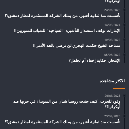
أوكرانيا؟!
23/07/2023
تأسست منذ ثمانية أشهر، من يملك الشركة المستثمرة لمطار دمشق؟!
14/08/2024
الإمارات توقف استصدار التأشيرة “السياحية” للشباب للسوريين!!
19/08/2023
سماحة الشيخ حكمت الهجري:لن نرضى بالحد الأدنى!!
05/06/2023
الإنتحار، حكاية إخفاء أم تجاهل؟!
الاكثر مشاهدة
29/01/2025
وقود للحرب.. كيف جندت روسيا شبان من السويداء في حربها ضد
أوكرانيا؟!
23/07/2023
تأسست منذ ثمانية أشهر، من يملك الشركة المستثمرة لمطار دمشق؟!