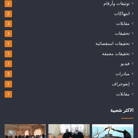
توثيقات وأرقام
2
انتهاكات
2
مقابلات
3
تحقيقات
3
تحقيقات استقصائية
1
تحقيقات معمقة
1
فيديو
7
مبادرات
5
إنفوجراف
1
مقابلات
1
الاكثر شعبية