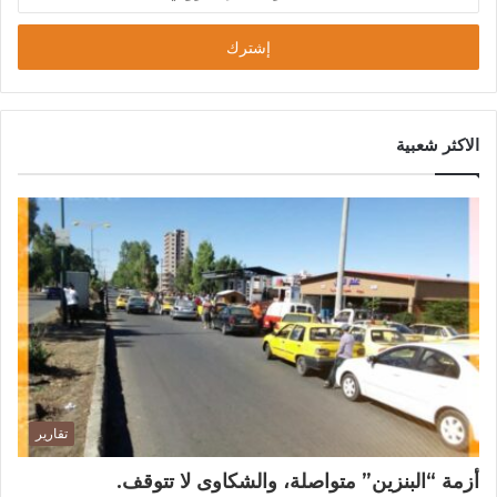
الاكثر شعبية
تقارير
أزمة “البنزين” متواصلة، والشكاوى لا تتوقف.