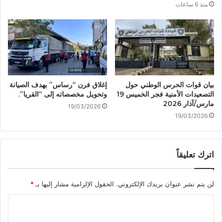
منذ 6 ساعات
بيان قوات الحرس الوطني حول
إغلاق فرن “رساس” بهدف الصيانة
التصعيدات الأمنية فجر الخميس 19
وتحويل مخصصاته إلى “القريا”.
مارس/آذار 2026
19/03/2026
19/03/2026
اترك تعليقاً
لن يتم نشر عنوان بريدك الإلكتروني.
الحقول الإلزامية مشار إليها بـ
*
ا
ل