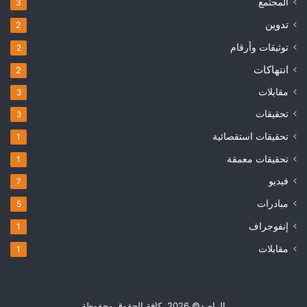
المجتمع
3
تدوين
2
توثيقات وأرقام
2
انتهاكات
2
مقابلات
3
تحقيقات
3
تحقيقات استقصائية
1
تحقيقات معمقة
1
فيديو
7
مبادرات
5
إنفوجراف
1
مقابلات
1
الراصد© 2026, كافة الحقوق محفوظة