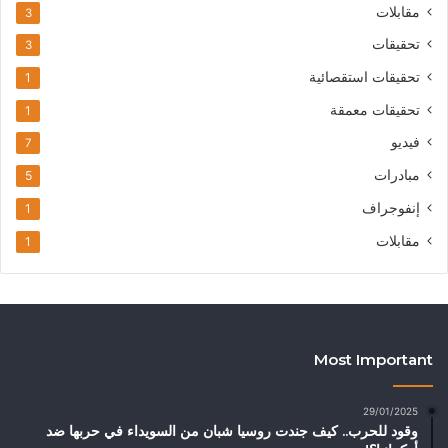
مقابلات
3
تحقيقات
3
تحقيقات استقصائية
1
تحقيقات معمقة
1
فيديو
7
مبادرات
5
إنفوجراف
1
مقابلات
1
Most Important
29/01/2025
وقود للحرب.. كيف جندت روسيا شبان من السويداء في حربها ضد