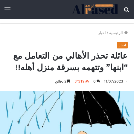
الرئيسية
/
اخبار
اخبار
عائلة تحذر الأهالي من التعامل مع
“ابنها” وتتهمه بسرقة منزل أهله!!
11/07/2023
0
3٬319
2 دقائق