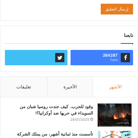
تابعنا
384287
Fans
الأشهر
الأخيرة
تعليقات
وقود للحرب.. كيف جندت روسيا شبان من
السويداء في حربها ضد أوكرانيا؟!
29/01/2025
تأسست منذ ثمانية أشهر، من يملك الشركة