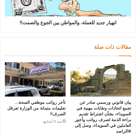
انهيار جديد للعملة، والمواطن بين الجوع والصمت!!
مقالات ذات صلة
بيان قانوني ورسمي صادر عن
تأخر رواتب موظفي الصحة…
تجمع اتحادات ونقابات مهنية في
تعليمات متبدلة من الوزارة تعرقل
السويداء، بشأن اشتراط تقديم
الصرف!!
براءة الذمة لصرف رواتب وأجور
منذ 3 أسابيع
العاملين في السويداء، وصل إلى
#الراصد