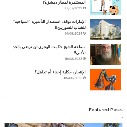
المستثمرة لمطار دمشق؟!
23/07/2023
الإمارات توقف استصدار التأشيرة “السياحية”
للشباب للسوريين!!
14/08/2024
سماحة الشيخ حكمت الهجري:لن نرضى بالحد
الأدنى!!
19/08/2023
الإنتحار، حكاية إخفاء أم تجاهل؟!
05/06/2023
Featured Posts