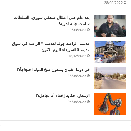
28/09/2022
بعد عام على اعتقال صحفي سوري، السلطات
سلمت جثته لذويه!!
10/08/2023
عدسة_الراصد جولة لعدسة #الراصد في سوق
مدينة #السويداء اليوم الاثنين.
12/12/2022
في دوما، شبان يمنعون ضخ المياه احتجاجاً؟!
23/06/2023
الإنتحار، حكاية إخفاء أم تجاهل؟!
05/06/2023