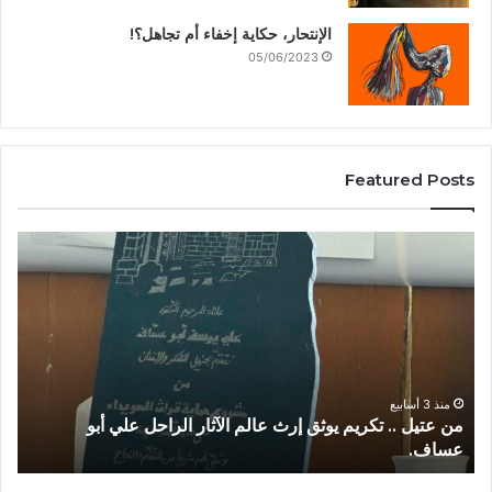
الإنتحار، حكاية إخفاء أم تجاهل؟!
05/06/2023
Featured Posts
27/06/2026
الملاذ الرقمي…جغرافيا العتمة واقتصاد النجاة في السويداء.