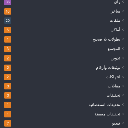
رأي
36
ساخر
10
ملفات
20
أماكن
6
بطولات بلا ضجيج
1
المجتمع
3
تدوين
2
توثيقات وأرقام
2
انتهاكات
2
مقابلات
3
تحقيقات
3
تحقيقات استقصائية
1
تحقيقات معمقة
1
فيديو
7