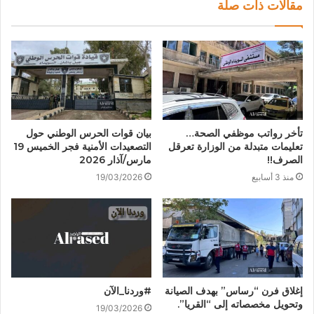
مقالات ذات صلة
تأخر رواتب موظفي الصحة…
بيان قوات الحرس الوطني حول
تعليمات متبدلة من الوزارة تعرقل
التصعيدات الأمنية فجر الخميس 19
الصرف!!
مارس/آذار 2026
منذ 3 أسابيع
19/03/2026
إغلاق فرن “رساس” بهدف الصيانة
#وردنا_الآن
وتحويل مخصصاته إلى “القريا”.
19/03/2026