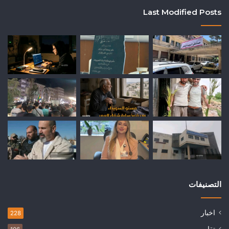
Last Modified Posts
التصنيفات
اخبار
228
تقارير