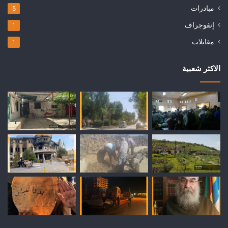
مبادرات
5
إنفوجراف
1
مقابلات
1
الاكثر شعبية