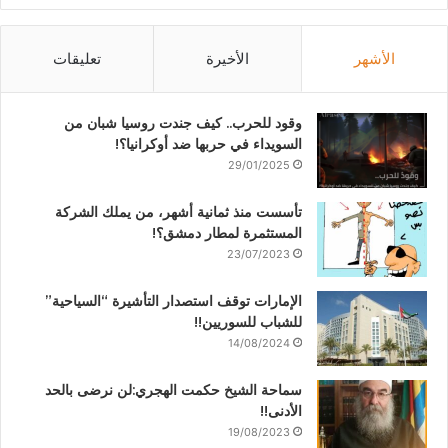
الأشهر
الأخيرة
تعليقات
وقود للحرب.. كيف جندت روسيا شبان من
السويداء في حربها ضد أوكرانيا؟!
29/01/2025
تأسست منذ ثمانية أشهر، من يملك الشركة
المستثمرة لمطار دمشق؟!
23/07/2023
الإمارات توقف استصدار التأشيرة “السياحية”
للشباب للسوريين!!
14/08/2024
سماحة الشيخ حكمت الهجري:لن نرضى بالحد
الأدنى!!
19/08/2023