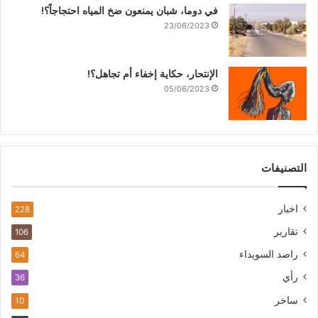
في دوما، شبان يمنعون ضخ المياه احتجاجاً؟!
23/06/2023
الإنتحار، حكاية إخفاء أم تجاهل؟!
05/06/2023
التصنيفات
اخبار
228
تقارير
106
راصد السويداء
64
رأي
36
ساخر
10