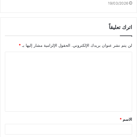
19/03/2026
اترك تعليقاً
لن يتم نشر عنوان بريدك الإلكتروني.
الحقول الإلزامية مشار إليها بـ
*
ا
ل
ت
ع
ل
ي
ق
الاسم
*
*