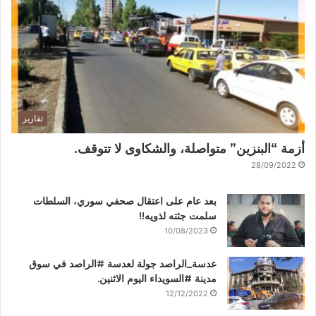
تقارير
أزمة “البنزين” متواصلة، والشكاوى لا تتوقف.
28/09/2022
بعد عام على اعتقال صحفي سوري، السلطات
سلمت جثته لذويه!!
10/08/2023
عدسة_الراصد جولة لعدسة #الراصد في سوق
مدينة #السويداء اليوم الاثنين.
12/12/2022