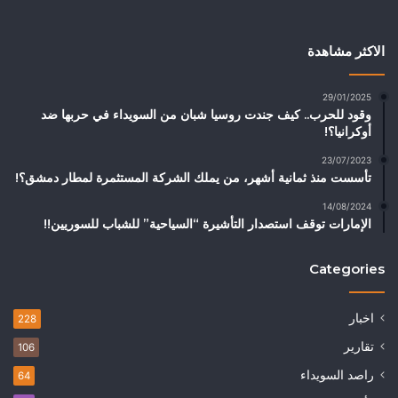
الاكثر مشاهدة
29/01/2025
وقود للحرب.. كيف جندت روسيا شبان من السويداء في حربها ضد
أوكرانيا؟!
23/07/2023
تأسست منذ ثمانية أشهر، من يملك الشركة المستثمرة لمطار دمشق؟!
14/08/2024
الإمارات توقف استصدار التأشيرة “السياحية” للشباب للسوريين!!
Categories
اخبار
228
تقارير
106
راصد السويداء
64