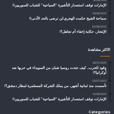
الإمارات توقف استصدار التأشيرة “السياحية” للشباب للسوريين!!
19/08/2023
سماحة الشيخ حكمت الهجري:لن نرضى بالحد الأدنى!!
05/06/2023
الإنتحار، حكاية إخفاء أم تجاهل؟!
الاكثر مشاهدة
29/01/2025
وقود للحرب.. كيف جندت روسيا شبان من السويداء في حربها ضد
أوكرانيا؟!
23/07/2023
تأسست منذ ثمانية أشهر، من يملك الشركة المستثمرة لمطار دمشق؟!
14/08/2024
الإمارات توقف استصدار التأشيرة “السياحية” للشباب للسوريين!!
Categories