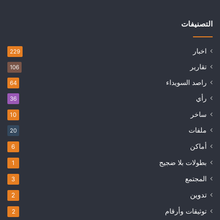
التصنيفات
اخبار
229
تقارير
106
راصد السويداء
64
رأي
36
ساخر
10
ملفات
20
أماكن
6
بطولات بلا ضجيج
1
المجتمع
3
تدوين
2
توثيقات وأرقام
2