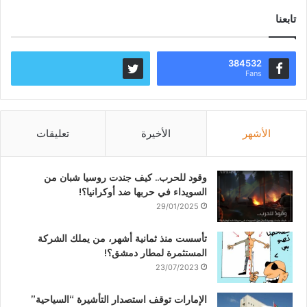
تابعنا
384532
Fans
الأشهر
الأخيرة
تعليقات
وقود للحرب.. كيف جندت روسيا شبان من
السويداء في حربها ضد أوكرانيا؟!
29/01/2025
تأسست منذ ثمانية أشهر، من يملك الشركة
المستثمرة لمطار دمشق؟!
23/07/2023
الإمارات توقف استصدار التأشيرة “السياحية”