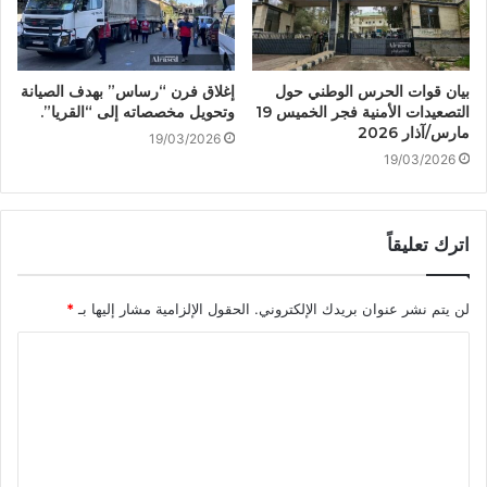
بيان قوات الحرس الوطني حول
إغلاق فرن “رساس” بهدف الصيانة
التصعيدات الأمنية فجر الخميس 19
وتحويل مخصصاته إلى “القريا”.
مارس/آذار 2026
19/03/2026
19/03/2026
اترك تعليقاً
لن يتم نشر عنوان بريدك الإلكتروني.
الحقول الإلزامية مشار إليها بـ
*
ا
ل
ت
ع
ل