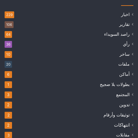
اخبار
229
تقارير
106
راصد السويداء
64
رأي
36
ساخر
10
ملفات
20
أماكن
6
بطولات بلا ضجيج
1
المجتمع
3
تدوين
2
توثيقات وأرقام
2
انتهاكات
2
مقابلات
3