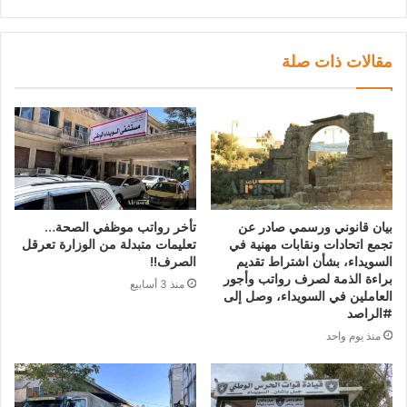
مقالات ذات صلة
بيان قانوني ورسمي صادر عن
تأخر رواتب موظفي الصحة…
تجمع اتحادات ونقابات مهنية في
تعليمات متبدلة من الوزارة تعرقل
السويداء، بشأن اشتراط تقديم
الصرف!!
براءة الذمة لصرف رواتب وأجور
منذ 3 أسابيع
العاملين في السويداء، وصل إلى
#الراصد
منذ يوم واحد