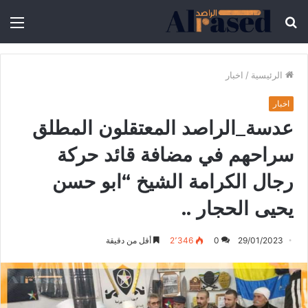
الرئيسية
/
اخبار
اخبار
عدسة_الراصد المعتقلون المطلق
سراحهم في مضافة قائد حركة
رجال الكرامة الشيخ “ابو حسن
يحيى الحجار ..
29/01/2023
0
2٬346
أقل من دقيقة