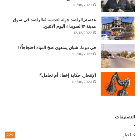
10/08/2023
عدسة_الراصد جولة لعدسة #الراصد في سوق
مدينة #السويداء اليوم الاثنين.
12/12/2022
في دوما، شبان يمنعون ضخ المياه احتجاجاً؟!
23/06/2023
الإنتحار، حكاية إخفاء أم تجاهل؟!
05/06/2023
التصنيفات
اخبار
229