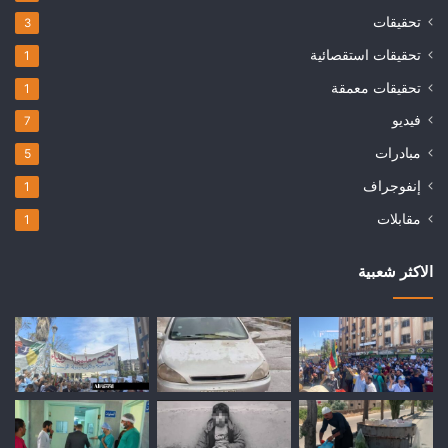
تحقيقات
3
تحقيقات استقصائية
1
تحقيقات معمقة
1
فيديو
7
مبادرات
5
إنفوجراف
1
مقابلات
1
الاكثر شعبية