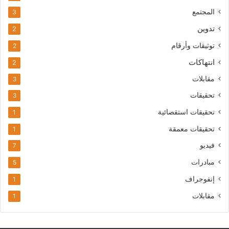
المجتمع
3
تدوين
2
توثيقات وأرقام
2
انتهاكات
2
مقابلات
3
تحقيقات
3
تحقيقات استقصائية
1
تحقيقات معمقة
1
فيديو
7
مبادرات
5
إنفوجراف
1
مقابلات
1