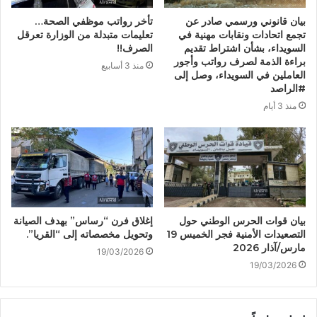
بيان قانوني ورسمي صادر عن
تأخر رواتب موظفي الصحة…
تجمع اتحادات ونقابات مهنية في
تعليمات متبدلة من الوزارة تعرقل
السويداء، بشأن اشتراط تقديم
الصرف!!
براءة الذمة لصرف رواتب وأجور
منذ 3 أسابيع
العاملين في السويداء، وصل إلى
#الراصد
منذ 3 أيام
بيان قوات الحرس الوطني حول
إغلاق فرن “رساس” بهدف الصيانة
التصعيدات الأمنية فجر الخميس 19
وتحويل مخصصاته إلى “القريا”.
مارس/آذار 2026
19/03/2026
19/03/2026