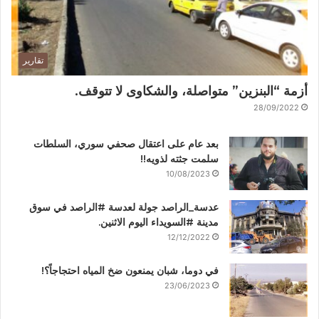
تقارير
أزمة “البنزين” متواصلة، والشكاوى لا تتوقف.
28/09/2022
بعد عام على اعتقال صحفي سوري، السلطات
سلمت جثته لذويه!!
10/08/2023
عدسة_الراصد جولة لعدسة #الراصد في سوق
مدينة #السويداء اليوم الاثنين.
12/12/2022
في دوما، شبان يمنعون ضخ المياه احتجاجاً؟!
23/06/2023