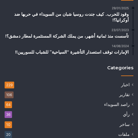
29/01/2025
وقود للحرب.. كيف جندت روسيا شبان من السويداء في حربها ضد
أوكرانيا؟!
23/07/2023
تأسست منذ ثمانية أشهر، من يملك الشركة المستثمرة لمطار دمشق؟!
14/08/2024
الإمارات توقف استصدار التأشيرة “السياحية” للشباب للسوريين!!
Categories
اخبار
229
تقارير
106
راصد السويداء
64
رأي
36
ساخر
10
ملفات
20