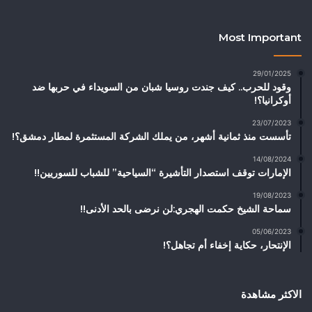
Most Important
29/01/2025
وقود للحرب.. كيف جندت روسيا شبان من السويداء في حربها ضد
أوكرانيا؟!
23/07/2023
تأسست منذ ثمانية أشهر، من يملك الشركة المستثمرة لمطار دمشق؟!
14/08/2024
الإمارات توقف استصدار التأشيرة “السياحية” للشباب للسوريين!!
19/08/2023
سماحة الشيخ حكمت الهجري:لن نرضى بالحد الأدنى!!
05/06/2023
الإنتحار، حكاية إخفاء أم تجاهل؟!
الاكثر مشاهدة