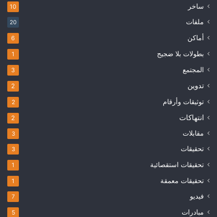
ساخر
10
ملفات
20
أماكن
6
بطولات بلا ضجيج
1
المجتمع
3
تدوين
2
توثيقات وأرقام
2
انتهاكات
2
مقابلات
3
تحقيقات
3
تحقيقات استقصائية
1
تحقيقات معمقة
1
فيديو
7
مبادرات
5