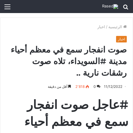
الرئيسية
/
اخبار
اخبار
صوت انفجار سمع في معظم أحياء
مدينة #السويداء، تلاه صوت
رشقات نارية ..
11/12/2022
0
2٬818
أقل من دقيقة
#عاجل صوت انفجار
سمع في معظم أحياء