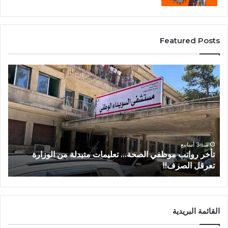
Featured Posts
منذ 3 أسابيع
في الصحة… تعليمات متبدلة من الوزارة
من عتيل .. تكريم يوث
عساف.
القائمة البريدية