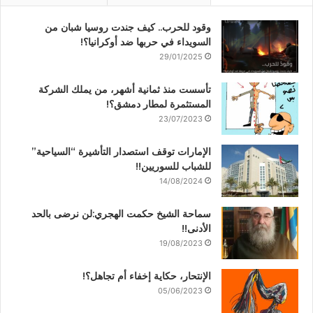
وقود للحرب.. كيف جندت روسيا شبان من
السويداء في حربها ضد أوكرانيا؟!
29/01/2025
تأسست منذ ثمانية أشهر، من يملك الشركة
المستثمرة لمطار دمشق؟!
23/07/2023
الإمارات توقف استصدار التأشيرة “السياحية”
للشباب للسوريين!!
14/08/2024
سماحة الشيخ حكمت الهجري:لن نرضى بالحد
الأدنى!!
19/08/2023
الإنتحار، حكاية إخفاء أم تجاهل؟!
05/06/2023