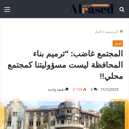
الرئيسية
/
اخبار
اخبار
المجتمع غاضب: “ترميم بناء
المحافظة ليست مسؤوليتنا كمجتمع
محلي!!
11/12/2022
0
2٬738
دقيقة واحدة