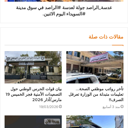
عدسة_الراصد جولة لعدسة #الراصد في سوق مدينة
#السويداء اليوم الاثنين.
مقالات ذات صلة
تأخر رواتب موظفي الصحة…
بيان قوات الحرس الوطني حول
تعليمات متبدلة من الوزارة تعرقل
التصعيدات الأمنية فجر الخميس 19
الصرف!!
مارس/آذار 2026
منذ 3 أسابيع
19/03/2026