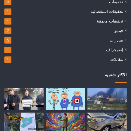
تحقيقات
3
تحقيقات استقصائية
1
تحقيقات معمقة
1
فيديو
7
مبادرات
5
إنفوجراف
1
مقابلات
1
الاكثر شعبية