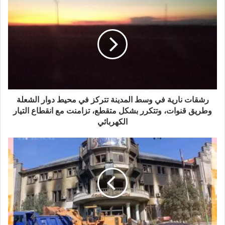
رشقات نارية في وسط المدينة تتركز في محيط دوار الشعلة
وطريق قنوات، وتتكرر بشكل متقطع، تزامنت مع انقطاع التيار
الكهربائي