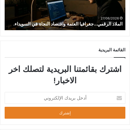
16/06/2026
 النجاة في السويداء.
طن متوقعة وتنفيذ للخطة الزراعية يتجاوز 111%
القائمة البريدية
اشترك بقائمتنا البريدية لتصلك اخر
الاخبار!