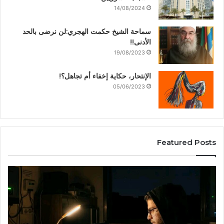
14/08/2024
سماحة الشيخ حكمت الهجري:لن نرضى بالحد
الأدنى!!
19/08/2023
الإنتحار، حكاية إخفاء أم تجاهل؟!
05/06/2023
Featured Posts