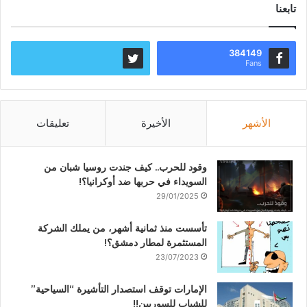
تابعنا
384149
Fans
الأشهر
الأخيرة
تعليقات
وقود للحرب.. كيف جندت روسيا شبان من
السويداء في حربها ضد أوكرانيا؟!
29/01/2025
تأسست منذ ثمانية أشهر، من يملك الشركة
المستثمرة لمطار دمشق؟!
23/07/2023
الإمارات توقف استصدار التأشيرة “السياحية”
للشباب للسوريين!!