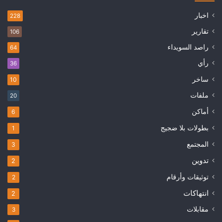
اخبار
228
تقارير
106
راصد السويداء
64
رأي
36
ساخر
10
ملفات
20
أماكن
6
بطولات بلا ضجيج
1
المجتمع
3
تدوين
2
توثيقات وأرقام
2
انتهاكات
2
مقابلات
3