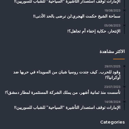
الإمارات توقف استصدار التأشيرة “السياحية” للشباب للسوريين!!
19/08/2023
سماحة الشيخ حكمت الهجري:لن نرضى بالحد الأدنى!!
05/06/2023
الإنتحار، حكاية إخفاء أم تجاهل؟!
الاكثر مشاهدة
29/01/2025
وقود للحرب.. كيف جندت روسيا شبان من السويداء في حربها ضد
أوكرانيا؟!
23/07/2023
تأسست منذ ثمانية أشهر، من يملك الشركة المستثمرة لمطار دمشق؟!
14/08/2024
الإمارات توقف استصدار التأشيرة “السياحية” للشباب للسوريين!!
Categories