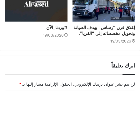
إغلاق فرن “رساس” بهدف الصيانة
#وردنا_الآن
وتحويل مخصصاته إلى “القريا”.
19/03/2026
19/03/2026
اترك تعليقاً
لن يتم نشر عنوان بريدك الإلكتروني.
الحقول الإلزامية مشار إليها بـ
*
ا
ل
ت
ع
ل