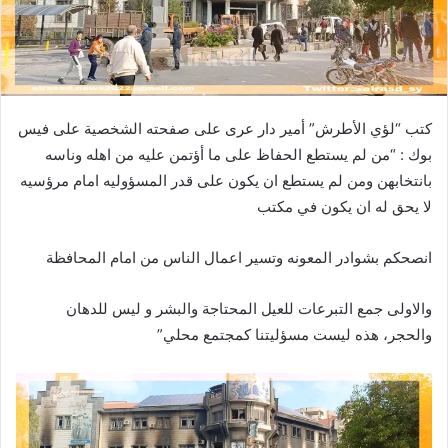
كتب “لؤي الأطرش” أمير دار عرى على صفحته الشخصية على فيس
بوك : “من لم يستطع الحفاظ على ما أؤتمن عليه من اهله وناسه
بانتخابهن ومن لم يستطع ان يكون على قدر المسؤوليه امام مرؤسيه
لا يحق له ان يكون في مكتب
انصحكم بشوادر المعونه وتسير اعمال الناس من امام المحافظة
والاولى جمع التبرعات للعيل المحتاجة والبشر و ليس للدهان
والحجر، هذه ليست مسؤليتنا كمجتمع محلي”