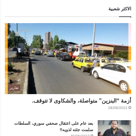
الاكثر شعبية
تقارير
أزمة “البنزين” متواصلة، والشكاوى لا تتوقف.
28/09/2022
بعد عام على اعتقال صحفي سوري، السلطات
سلمت جثته لذويه!!