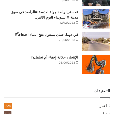
10/08/2023
عدسة_الراصد جولة لعدسة #الراصد في سوق
مدينة #السويداء اليوم الاثنين.
12/12/2022
في دوما، شبان يمنعون ضخ المياه احتجاجاً؟!
23/06/2023
الإنتحار، حكاية إخفاء أم تجاهل؟!
05/06/2023
التصنيفات
اخبار
228
تقارير