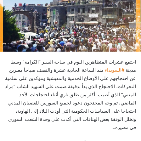
اجتمع عشرات المتظاهرين اليوم في ساحة السير “الكرامة” وسط
مدينة
#السويداء
منذ الساعة الحادية عشرة والنصف صباحاً معبرين
عن احتجاجهم على الأوضاع الخدمية والمعيشية ومؤكدين على سلمية
التحركات، الاحتجاج الذي بدأ بدقيقة صمت على الشهيد الشاب “مراد
المتني” الذي أصيب بأكثر من طلق ناري أثناء احتجاجات الأحد
الماضي، ثم وجه المحتجون دعوة لجميع السوريين للعصيان المدني
احتجاجا على السياسات الحكومية التي أودت البلاد إلى الهاوية،
وتخلل الوقفة بعض الهتافات التي أكدت على وحدة الشعب السوري
في مصيره…