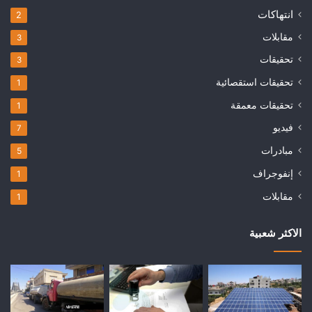
انتهاكات
2
مقابلات
3
تحقيقات
3
تحقيقات استقصائية
1
تحقيقات معمقة
1
فيديو
7
مبادرات
5
إنفوجراف
1
مقابلات
1
الاكثر شعبية