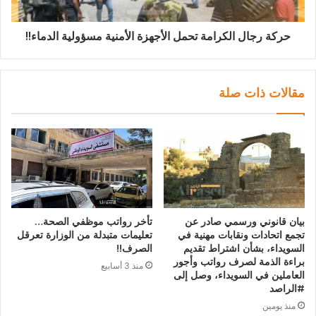
حركة رجال الكرامة تحمل الأجهزة الأمنية مسؤولية الدماء!!
مقالات ذات صلة
بيان قانوني ورسمي صادر عن
تأخر رواتب موظفي الصحة…
تجمع اتحادات ونقابات مهنية في
تعليمات متبدلة من الوزارة تعرقل
السويداء، بشأن اشتراط تقديم
الصرف!!
براءة الذمة لصرف رواتب وأجور
منذ 3 أسابيع
العاملين في السويداء، وصل إلى
#الراصد
منذ يومين