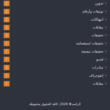
تدوين
2
توثيقات وأرقام
2
انتهاكات
2
مقابلات
3
تحقيقات
3
تحقيقات استقصائية
1
تحقيقات معمقة
1
فيديو
7
مبادرات
5
إنفوجراف
1
مقابلات
1
الراصد© 2026, كافة الحقوق محفوظة