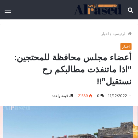
الرئيسية
/
اخبار
اخبار
أعضاء مجلس محافظة للمحتجين:
“اذا ماتنفذت مطالبكم رح
نستقيل”!!
11/12/2022
0
2٬589
دقيقة واحدة