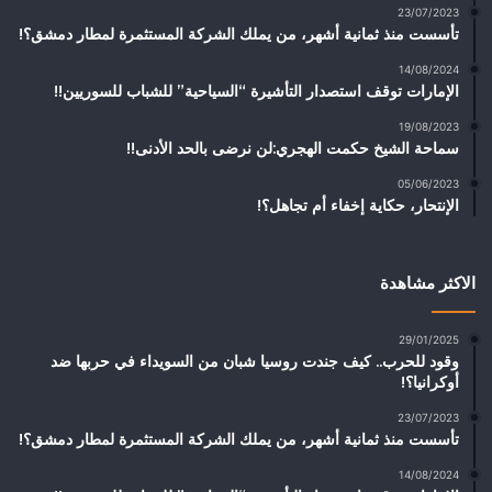
23/07/2023
تأسست منذ ثمانية أشهر، من يملك الشركة المستثمرة لمطار دمشق؟!
14/08/2024
الإمارات توقف استصدار التأشيرة “السياحية” للشباب للسوريين!!
19/08/2023
سماحة الشيخ حكمت الهجري:لن نرضى بالحد الأدنى!!
05/06/2023
الإنتحار، حكاية إخفاء أم تجاهل؟!
الاكثر مشاهدة
29/01/2025
وقود للحرب.. كيف جندت روسيا شبان من السويداء في حربها ضد
أوكرانيا؟!
23/07/2023
تأسست منذ ثمانية أشهر، من يملك الشركة المستثمرة لمطار دمشق؟!
14/08/2024