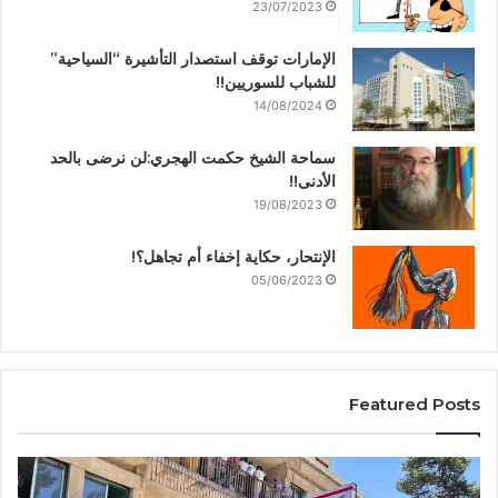
23/07/2023
الإمارات توقف استصدار التأشيرة “السياحية”
للشباب للسوريين!!
14/08/2024
سماحة الشيخ حكمت الهجري:لن نرضى بالحد
الأدنى!!
19/08/2023
الإنتحار، حكاية إخفاء أم تجاهل؟!
05/06/2023
Featured Posts