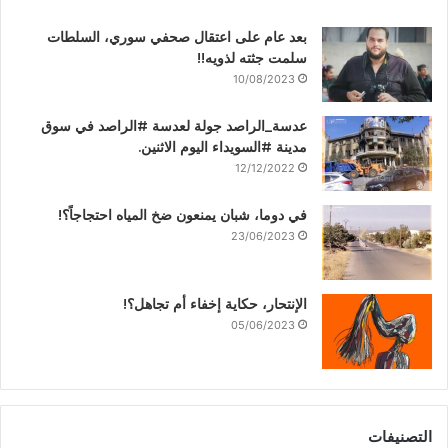
بعد عام على اعتقال صحفي سوري، السلطات
سلمت جثته لذويه!!
10/08/2023
عدسة_الراصد جولة لعدسة #الراصد في سوق
مدينة #السويداء اليوم الاثنين.
12/12/2022
في دوما، شبان يمنعون ضخ المياه احتجاجاً؟!
23/06/2023
الإنتحار، حكاية إخفاء أم تجاهل؟!
05/06/2023
التصنيفات