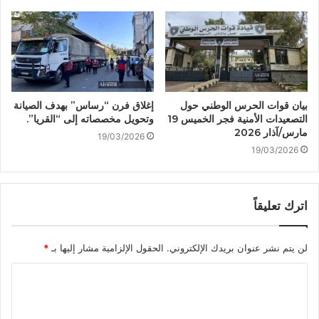
بيان قوات الحرس الوطني حول
إغلاق فرن “رساس” بهدف الصيانة
التصعيدات الأمنية فجر الخميس 19
وتحويل مخصصاته إلى “القريا”.
مارس/آذار 2026
19/03/2026
19/03/2026
اترك تعليقاً
لن يتم نشر عنوان بريدك الإلكتروني.
الحقول الإلزامية مشار إليها بـ
*
ا
ل
ت