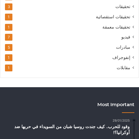
تحقيقات
3
تحقيقات استقصائية
1
تحقيقات معمقة
1
فيديو
7
مبادرات
5
إنفوجراف
1
مقابلات
1
Most Important
29/01/2025
وقود للحرب.. كيف جندت روسيا شبان من السويداء في حربها ضد
أوكرانيا؟!