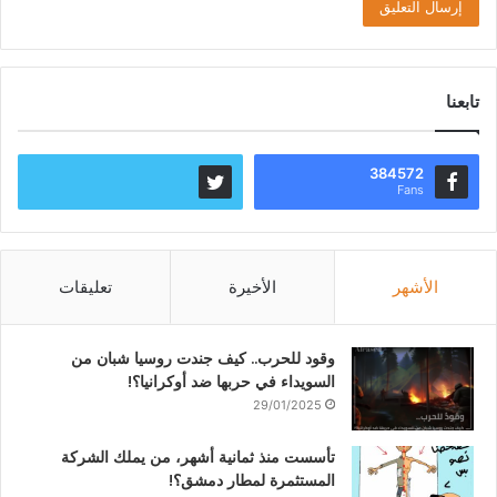
تابعنا
384572
Fans
الأشهر
الأخيرة
تعليقات
وقود للحرب.. كيف جندت روسيا شبان من
السويداء في حربها ضد أوكرانيا؟!
29/01/2025
تأسست منذ ثمانية أشهر، من يملك الشركة
المستثمرة لمطار دمشق؟!